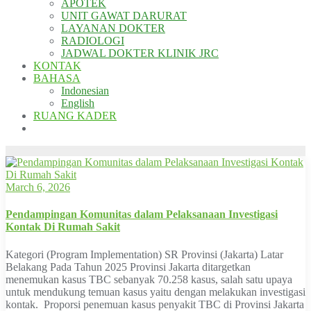
APOTEK
UNIT GAWAT DARURAT
LAYANAN DOKTER
RADIOLOGI
JADWAL DOKTER KLINIK JRC
KONTAK
BAHASA
Indonesian
English
RUANG KADER
March 6, 2026
Pendampingan Komunitas dalam Pelaksanaan Investigasi
Kontak Di Rumah Sakit
Kategori (Program Implementation) SR Provinsi (Jakarta) Latar
Belakang Pada Tahun 2025 Provinsi Jakarta ditargetkan
menemukan kasus TBC sebanyak 70.258 kasus, salah satu upaya
untuk mendukung temuan kasus yaitu dengan melakukan investigasi
kontak. Proporsi penemuan kasus penyakit TBC di Provinsi Jakarta