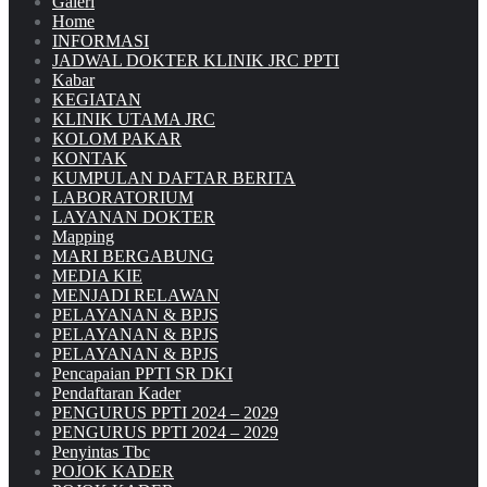
Galeri
Home
INFORMASI
JADWAL DOKTER KLINIK JRC PPTI
Kabar
KEGIATAN
KLINIK UTAMA JRC
KOLOM PAKAR
KONTAK
KUMPULAN DAFTAR BERITA
LABORATORIUM
LAYANAN DOKTER
Mapping
MARI BERGABUNG
MEDIA KIE
MENJADI RELAWAN
PELAYANAN & BPJS
PELAYANAN & BPJS
PELAYANAN & BPJS
Pencapaian PPTI SR DKI
Pendaftaran Kader
PENGURUS PPTI 2024 – 2029
PENGURUS PPTI 2024 – 2029
Penyintas Tbc
POJOK KADER