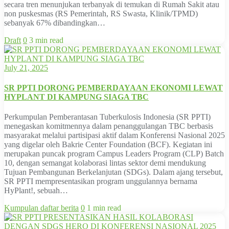
secara tren menunjukan terbanyak di temukan di Rumah Sakit atau
non puskesmas (RS Pemerintah, RS Swasta, Klinik/TPMD)
sebanyak 67% dibandingkan…
Draft
0
3 min read
July 21, 2025
SR PPTI DORONG PEMBERDAYAAN EKONOMI LEWAT
HYPLANT DI KAMPUNG SIAGA TBC
Perkumpulan Pemberantasan Tuberkulosis Indonesia (SR PPTI)
menegaskan komitmennya dalam penanggulangan TBC berbasis
masyarakat melalui partisipasi aktif dalam Konferensi Nasional 2025
yang digelar oleh Bakrie Center Foundation (BCF). Kegiatan ini
merupakan puncak program Campus Leaders Program (CLP) Batch
10, dengan semangat kolaborasi lintas sektor demi mendukung
Tujuan Pembangunan Berkelanjutan (SDGs). Dalam ajang tersebut,
SR PPTI mempresentasikan program unggulannya bernama
HyPlant!, sebuah…
Kumpulan daftar berita
0
1 min read