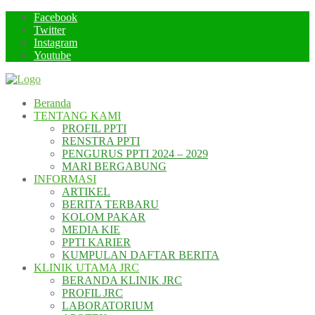
Skip
Facebook
to
Twitter
content
Instagram
Youtube
Beranda
TENTANG KAMI
PROFIL PPTI
RENSTRA PPTI
PENGURUS PPTI 2024 – 2029
MARI BERGABUNG
INFORMASI
ARTIKEL
BERITA TERBARU
KOLOM PAKAR
MEDIA KIE
PPTI KARIER
KUMPULAN DAFTAR BERITA
KLINIK UTAMA JRC
BERANDA KLINIK JRC
PROFIL JRC
LABORATORIUM