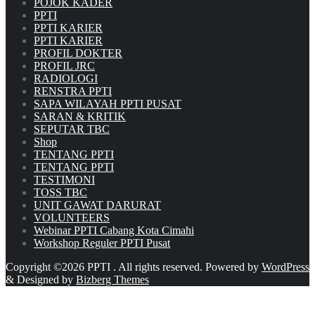
POJOK KADER
PPTI
PPTI KARIER
PPTI KARIER
PROFIL DOKTER
PROFIL JRC
RADIOLOGI
RENSTRA PPTI
SAPA WILAYAH PPTI PUSAT
SARAN & KRITIK
SEPUTAR TBC
Shop
TENTANG PPTI
TENTANG PPTI
TESTIMONI
TOSS TBC
UNIT GAWAT DARURAT
VOLUNTEERS
Webinar PPTI Cabang Kota Cimahi
Workshop Reguler PPTI Pusat
Copyright ©2026 PPTI . All rights reserved.
Powered by
WordPress
&
Designed by
Bizberg Themes