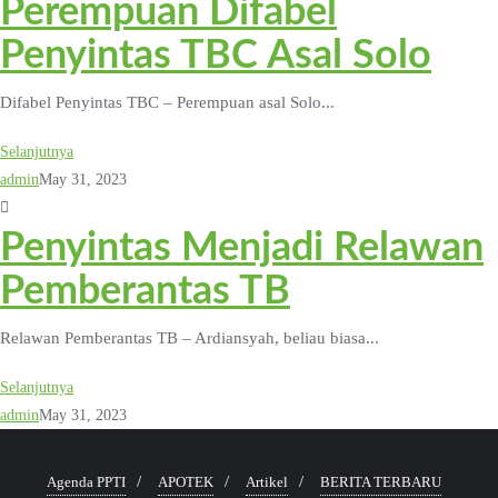
Perempuan Difabel
Penyintas TBC Asal Solo
Difabel Penyintas TBC – Perempuan asal Solo...
Selanjutnya
admin
May 31, 2023
Penyintas Menjadi Relawan
Pemberantas TB
Relawan Pemberantas TB – Ardiansyah, beliau biasa...
Selanjutnya
admin
May 31, 2023
Agenda PPTI
APOTEK
Artikel
BERITA TERBARU