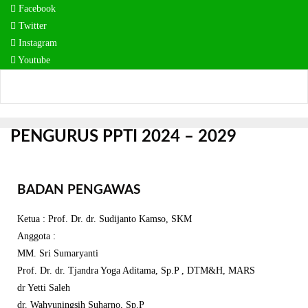
Facebook
Twitter
Instagram
Youtube
PENGURUS PPTI 2024 – 2029
BADAN PENGAWAS
Ketua : Prof. Dr. dr. Sudijanto Kamso, SKM
Anggota :
MM. Sri Sumaryanti
Prof. Dr. dr. Tjandra Yoga Aditama, Sp.P , DTM&H, MARS
dr Yetti Saleh
dr. Wahyuningsih Suharno, Sp.P