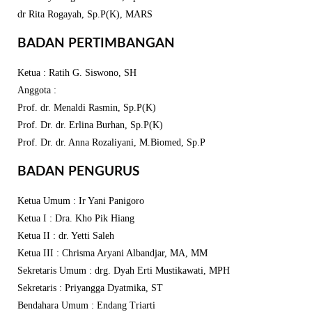
dr Rita Rogayah, Sp.P(K), MARS
BADAN PERTIMBANGAN
Ketua : Ratih G. Siswono, SH
Anggota :
Prof. dr. Menaldi Rasmin, Sp.P(K)
Prof. Dr. dr. Erlina Burhan, Sp.P(K)
Prof. Dr. dr. Anna Rozaliyani, M.Biomed, Sp.P
BADAN PENGURUS
Ketua Umum : Ir Yani Panigoro
Ketua I : Dra. Kho Pik Hiang
Ketua II : dr. Yetti Saleh
Ketua III : Chrisma Aryani Albandjar, MA, MM
Sekretaris Umum : drg. Dyah Erti Mustikawati, MPH
Sekretaris : Priyangga Dyatmika, ST
Bendahara Umum : Endang Triarti