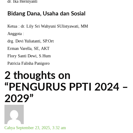
dr. Ika Herniyanti
Bidang Dana, Usaha dan Sosial
Ketua : dr. Lily Sri Wahyuni SUlistyawati, MM
Anggota :
drg. Devi Yuliatanti, SP.Ort
Erman Varella, SE, AKT
Flory Santi Dewi, S.Hum
Patricia Falisha Panigoro
2 thoughts on
“
PENGURUS PPTI 2024 –
2029
”
Cahya
September 23, 2025, 3:32 am