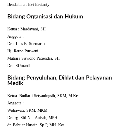
Bendahara : Evi Ervianty
Bidang Organisasi dan Hukum
Ketua : Masdayani, SH
Anggota :
Dra. Lies B. Soemarto
Hj. Retno Purweni
Mutiara Siswono Patiendra, SH
Drs. SUmardi
Bidang Penyuluhan, Diklat dan Pelayanan
Medik
Ketua: Budiarti Setyaningsih, SKM, M.Kes
Anggota :
Widiawati, SKM, MKM
Dr.drg. Siti Nur Anisah, MPH
dr. Bahtiar Husain, Sp.P, MH. Kes