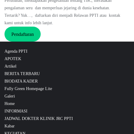
Perubahan, mendapatkan pengetahuan tentang TBC, merasakan
pengalaman seru dan memperluas jejaring di dunia kesehatan.
Tertarik? Yuk…, daftarkan diri menjadi Relawan PPTI atau kontak
kami untuk info lebih lanjut.
Pendaftaran
Agenda PPTI
APOTEK
Artikel
BERITA TERBARU
BIODATA KADER
Fully Green Homepage Lite
Galeri
Home
INFORMASI
JADWAL DOKTER KLINIK JRC PPTI
Kabar
KEGIATAN