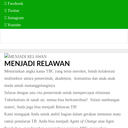
Skip
Facebook
to
Twitter
content
Instagram
Youtube
MENJADI RELAWAN
Menurunkan angka kasus TBC yang terus meroket, butuh kolaborasi
multisektor antara pemerintah, akademisi, komunitas dan anak-anak
muda untuk menanggulanginya.
Selaras dengan asta cita pemerintah untuk mempercepat eliminasi
Tuberkulosis di tanah air, semua bisa berkontribusi! Selain sumbangan
materi, Anda juga bisa menjadi Relawan TB!
Kami mengajak Anda untuk ambil bagian dalam gerakan memutus mata
rantai penularan TB. Anda bisa menjadi
Agent of Change
atau Agen