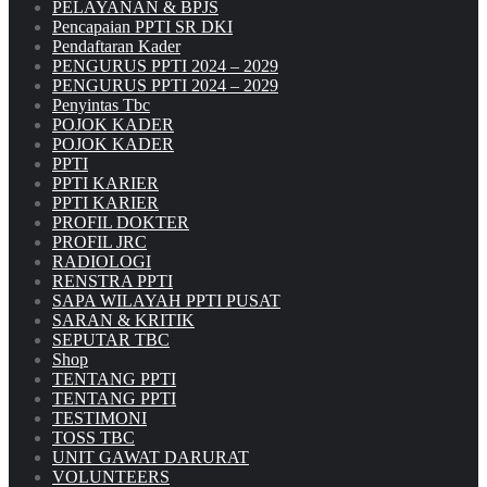
PELAYANAN & BPJS
Pencapaian PPTI SR DKI
Pendaftaran Kader
PENGURUS PPTI 2024 – 2029
PENGURUS PPTI 2024 – 2029
Penyintas Tbc
POJOK KADER
POJOK KADER
PPTI
PPTI KARIER
PPTI KARIER
PROFIL DOKTER
PROFIL JRC
RADIOLOGI
RENSTRA PPTI
SAPA WILAYAH PPTI PUSAT
SARAN & KRITIK
SEPUTAR TBC
Shop
TENTANG PPTI
TENTANG PPTI
TESTIMONI
TOSS TBC
UNIT GAWAT DARURAT
VOLUNTEERS