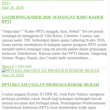
June 30, 2026
GATHERING KADER 2026, SEMANGAT BARU KADER
PPTI
“Siapa kita?” “Kader PPTI, tangguh, kuat, Hebat!” Yel-yel penuh
semangat itu menggema di Villa Raisis, Cilember, Cisarua, saat
ratusan kader TBC berkumpul dalam ajang Gathering Kader 2026.
Suara mereka membahana di hadapan jajaran pengurus PPTI seolah
menjadi simbol semangat yang tak pernah padam dalam perjuangan
melawan Tuberkulosis. Ratusan kader dari PPTI Jakarta, Tangerang
Selatan, Bogor, Depok, dan Cimahi hadir memeriahkan…
News
0
1 min read
June 24, 2026
PPTI KECAM USULAN PRODUKSI ROKOK MURAH
Usulan anggota Komisi XI DPR RI, Andi Paris Yuliani, mengenai
perlunya produksi rokok murah bagi kalangan menengah bawah
menuai kecaman dari berbagai pihak. Perkumpulan Pemberantasan
Tuberkulosis Indonesia (PPTI) turut memberikan kritik tajam