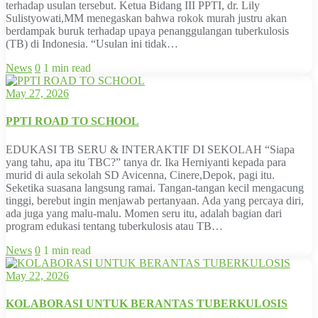
terhadap usulan tersebut. Ketua Bidang III PPTI, dr. Lily
Sulistyowati,MM menegaskan bahwa rokok murah justru akan
berdampak buruk terhadap upaya penanggulangan tuberkulosis
(TB) di Indonesia. “Usulan ini tidak…
News
0
1 min read
May 27, 2026
PPTI ROAD TO SCHOOL
EDUKASI TB SERU & INTERAKTIF DI SEKOLAH “Siapa
yang tahu, apa itu TBC?” tanya dr. Ika Herniyanti kepada para
murid di aula sekolah SD Avicenna, Cinere,Depok, pagi itu.
Seketika suasana langsung ramai. Tangan-tangan kecil mengacung
tinggi, berebut ingin menjawab pertanyaan. Ada yang percaya diri,
ada juga yang malu-malu. Momen seru itu, adalah bagian dari
program edukasi tentang tuberkulosis atau TB…
News
0
1 min read
May 22, 2026
KOLABORASI UNTUK BERANTAS TUBERKULOSIS