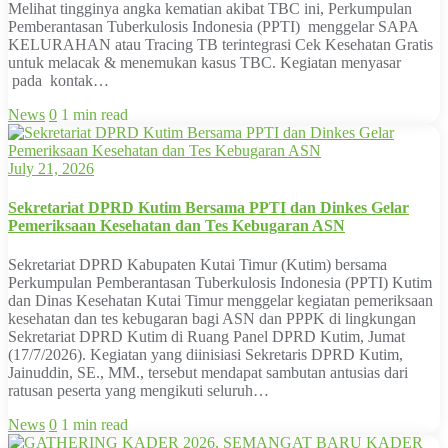
Melihat tingginya angka kematian akibat TBC ini, Perkumpulan
Pemberantasan Tuberkulosis Indonesia (PPTI) menggelar SAPA
KELURAHAN atau Tracing TB terintegrasi Cek Kesehatan Gratis
untuk melacak & menemukan kasus TBC. Kegiatan menyasar
pada kontak…
News
0
1 min read
July 21, 2026
Sekretariat DPRD Kutim Bersama PPTI dan Dinkes Gelar
Pemeriksaan Kesehatan dan Tes Kebugaran ASN
Sekretariat DPRD Kabupaten Kutai Timur (Kutim) bersama
Perkumpulan Pemberantasan Tuberkulosis Indonesia (PPTI) Kutim
dan Dinas Kesehatan Kutai Timur menggelar kegiatan pemeriksaan
kesehatan dan tes kebugaran bagi ASN dan PPPK di lingkungan
Sekretariat DPRD Kutim di Ruang Panel DPRD Kutim, Jumat
(17/7/2026). Kegiatan yang diinisiasi Sekretaris DPRD Kutim,
Jainuddin, SE., MM., tersebut mendapat sambutan antusias dari
ratusan peserta yang mengikuti seluruh…
News
0
1 min read