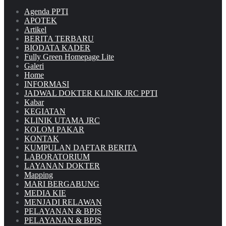
Agenda PPTI
APOTEK
Artikel
BERITA TERBARU
BIODATA KADER
Fully Green Homepage Lite
Galeri
Home
INFORMASI
JADWAL DOKTER KLINIK JRC PPTI
Kabar
KEGIATAN
KLINIK UTAMA JRC
KOLOM PAKAR
KONTAK
KUMPULAN DAFTAR BERITA
LABORATORIUM
LAYANAN DOKTER
Mapping
MARI BERGABUNG
MEDIA KIE
MENJADI RELAWAN
PELAYANAN & BPJS
PELAYANAN & BPJS