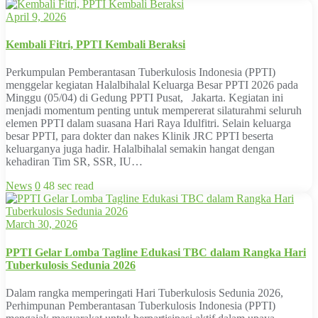
April 9, 2026
Kembali Fitri, PPTI Kembali Beraksi
Perkumpulan Pemberantasan Tuberkulosis Indonesia (PPTI)
menggelar kegiatan Halalbihalal Keluarga Besar PPTI 2026 pada
Minggu (05/04) di Gedung PPTI Pusat, Jakarta. Kegiatan ini
menjadi momentum penting untuk mempererat silaturahmi seluruh
elemen PPTI dalam suasana Hari Raya Idulfitri. Selain keluarga
besar PPTI, para dokter dan nakes Klinik JRC PPTI beserta
keluarganya juga hadir. Halalbihalal semakin hangat dengan
kehadiran Tim SR, SSR, IU…
News
0
48 sec read
March 30, 2026
PPTI Gelar Lomba Tagline Edukasi TBC dalam Rangka Hari
Tuberkulosis Sedunia 2026
Dalam rangka memperingati Hari Tuberkulosis Sedunia 2026,
Perhimpunan Pemberantasan Tuberkulosis Indonesia (PPTI)