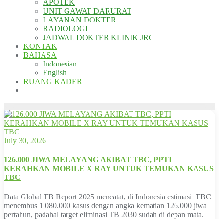
APOTEK
UNIT GAWAT DARURAT
LAYANAN DOKTER
RADIOLOGI
JADWAL DOKTER KLINIK JRC
KONTAK
BAHASA
Indonesian
English
RUANG KADER
July 30, 2026
126.000 JIWA MELAYANG AKIBAT TBC, PPTI
KERAHKAN MOBILE X RAY UNTUK TEMUKAN KASUS
TBC
Data Global TB Report 2025 mencatat, di Indonesia estimasi TBC
menembus 1.080.000 kasus dengan angka kematian 126.000 jiwa
pertahun, padahal target eliminasi TB 2030 sudah di depan mata.