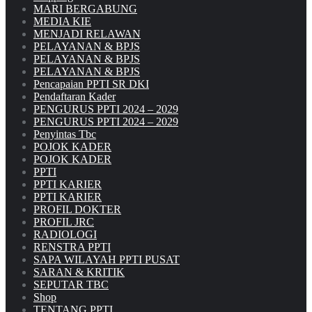
MARI BERGABUNG
MEDIA KIE
MENJADI RELAWAN
PELAYANAN & BPJS
PELAYANAN & BPJS
PELAYANAN & BPJS
Pencapaian PPTI SR DKI
Pendaftaran Kader
PENGURUS PPTI 2024 – 2029
PENGURUS PPTI 2024 – 2029
Penyintas Tbc
POJOK KADER
POJOK KADER
PPTI
PPTI KARIER
PPTI KARIER
PROFIL DOKTER
PROFIL JRC
RADIOLOGI
RENSTRA PPTI
SAPA WILAYAH PPTI PUSAT
SARAN & KRITIK
SEPUTAR TBC
Shop
TENTANG PPTI