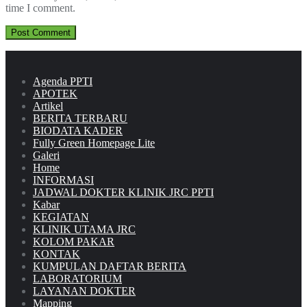
time I comment.
Agenda PPTI
APOTEK
Artikel
BERITA TERBARU
BIODATA KADER
Fully Green Homepage Lite
Galeri
Home
INFORMASI
JADWAL DOKTER KLINIK JRC PPTI
Kabar
KEGIATAN
KLINIK UTAMA JRC
KOLOM PAKAR
KONTAK
KUMPULAN DAFTAR BERITA
LABORATORIUM
LAYANAN DOKTER
Mapping