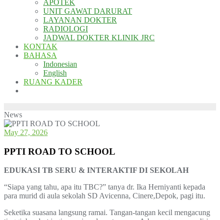
APOTEK
UNIT GAWAT DARURAT
LAYANAN DOKTER
RADIOLOGI
JADWAL DOKTER KLINIK JRC
KONTAK
BAHASA
Indonesian
English
RUANG KADER
News
May 27, 2026
PPTI ROAD TO SCHOOL
EDUKASI TB SERU & INTERAKTIF DI SEKOLAH
“Siapa yang tahu, apa itu TBC?” tanya dr. Ika Herniyanti kepada
para murid di aula sekolah SD Avicenna, Cinere,Depok, pagi itu.
Seketika suasana langsung ramai. Tangan-tangan kecil mengacung