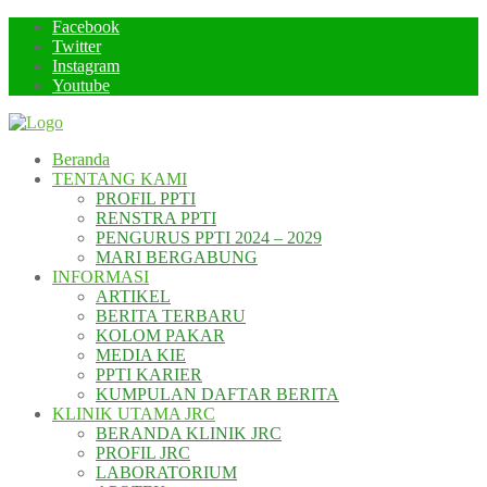
Skip
Facebook
to
Twitter
content
Instagram
Youtube
Beranda
TENTANG KAMI
PROFIL PPTI
RENSTRA PPTI
PENGURUS PPTI 2024 – 2029
MARI BERGABUNG
INFORMASI
ARTIKEL
BERITA TERBARU
KOLOM PAKAR
MEDIA KIE
PPTI KARIER
KUMPULAN DAFTAR BERITA
KLINIK UTAMA JRC
BERANDA KLINIK JRC
PROFIL JRC
LABORATORIUM