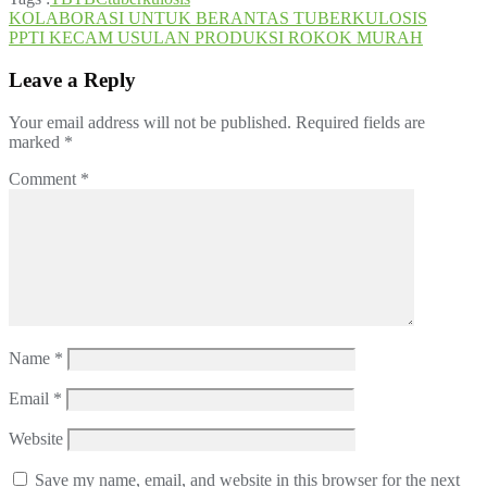
Post
KOLABORASI UNTUK BERANTAS TUBERKULOSIS
PPTI KECAM USULAN PRODUKSI ROKOK MURAH
navigation
Leave a Reply
Your email address will not be published.
Required fields are
marked
*
Comment
*
Name
*
Email
*
Website
Save my name, email, and website in this browser for the next