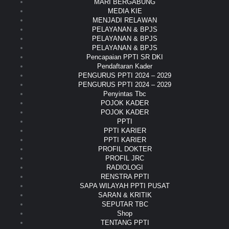
MARI BERGABUNG
MEDIA KIE
MENJADI RELAWAN
PELAYANAN & BPJS
PELAYANAN & BPJS
PELAYANAN & BPJS
Pencapaian PPTI SR DKI
Pendaftaran Kader
PENGURUS PPTI 2024 – 2029
PENGURUS PPTI 2024 – 2029
Penyintas Tbc
POJOK KADER
POJOK KADER
PPTI
PPTI KARIER
PPTI KARIER
PROFIL DOKTER
PROFIL JRC
RADIOLOGI
RENSTRA PPTI
SAPA WILAYAH PPTI PUSAT
SARAN & KRITIK
SEPUTAR TBC
Shop
TENTANG PPTI