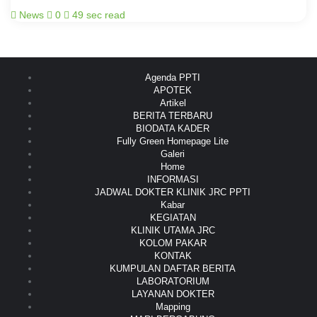
News
0
49 sec read
Agenda PPTI
APOTEK
Artikel
BERITA TERBARU
BIODATA KADER
Fully Green Homepage Lite
Galeri
Home
INFORMASI
JADWAL DOKTER KLINIK JRC PPTI
Kabar
KEGIATAN
KLINIK UTAMA JRC
KOLOM PAKAR
KONTAK
KUMPULAN DAFTAR BERITA
LABORATORIUM
LAYANAN DOKTER
Mapping