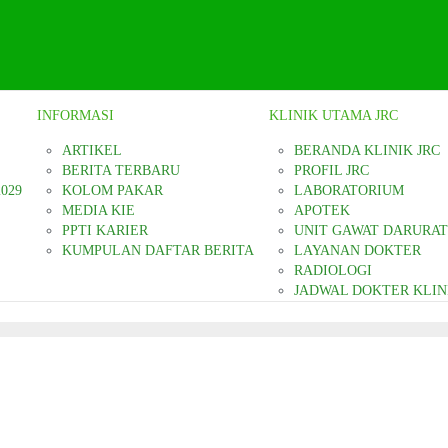
INFORMASI
KLINIK UTAMA JRC
ARTIKEL
BERANDA KLINIK JRC
BERITA TERBARU
PROFIL JRC
2029
KOLOM PAKAR
LABORATORIUM
MEDIA KIE
APOTEK
PPTI KARIER
UNIT GAWAT DARURAT
KUMPULAN DAFTAR BERITA
LAYANAN DOKTER
RADIOLOGI
JADWAL DOKTER KLIN