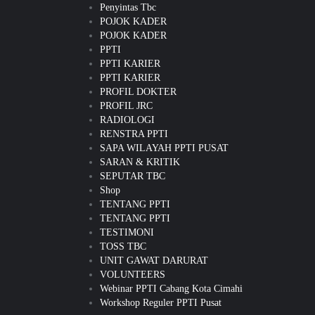
Penyintas Tbc
POJOK KADER
POJOK KADER
PPTI
PPTI KARIER
PPTI KARIER
PROFIL DOKTER
PROFIL JRC
RADIOLOGI
RENSTRA PPTI
SAPA WILAYAH PPTI PUSAT
SARAN & KRITIK
SEPUTAR TBC
Shop
TENTANG PPTI
TENTANG PPTI
TESTIMONI
TOSS TBC
UNIT GAWAT DARURAT
VOLUNTEERS
Webinar PPTI Cabang Kota Cimahi
Workshop Reguler PPTI Pusat