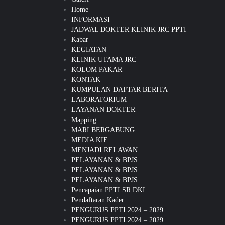
Home
INFORMASI
JADWAL DOKTER KLINIK JRC PPTI
Kabar
KEGIATAN
KLINIK UTAMA JRC
KOLOM PAKAR
KONTAK
KUMPULAN DAFTAR BERITA
LABORATORIUM
LAYANAN DOKTER
Mapping
MARI BERGABUNG
MEDIA KIE
MENJADI RELAWAN
PELAYANAN & BPJS
PELAYANAN & BPJS
PELAYANAN & BPJS
Pencapaian PPTI SR DKI
Pendaftaran Kader
PENGURUS PPTI 2024 – 2029
PENGURUS PPTI 2024 – 2029