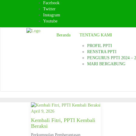
Skip
Facebook
to
Twitter
content
Instagram
Youtube
Beranda
TENTANG KAMI
PROFIL PPTI
RENSTRA PPTI
PENGURUS PPTI 2024 – 
MARI BERGABUNG
April 9, 2026
Kembali Fitri, PPTI Kembali
Beraksi
Perkumpulan Pemberantasan