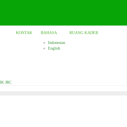
KONTAK
BAHASA
RUANG KADER
Indonesian
English
IK JRC