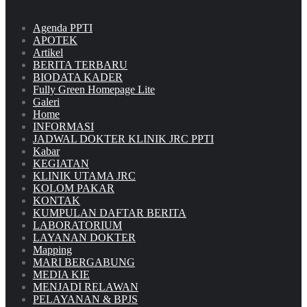
Agenda PPTI
APOTEK
Artikel
BERITA TERBARU
BIODATA KADER
Fully Green Homepage Lite
Galeri
Home
INFORMASI
JADWAL DOKTER KLINIK JRC PPTI
Kabar
KEGIATAN
KLINIK UTAMA JRC
KOLOM PAKAR
KONTAK
KUMPULAN DAFTAR BERITA
LABORATORIUM
LAYANAN DOKTER
Mapping
MARI BERGABUNG
MEDIA KIE
MENJADI RELAWAN
PELAYANAN & BPJS