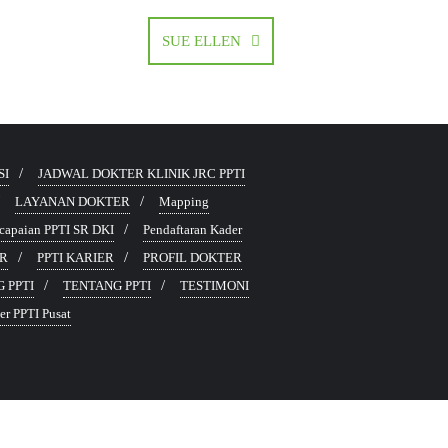
SUE ELLEN
SI
JADWAL DOKTER KLINIK JRC PPTI
LAYANAN DOKTER
Mapping
capaian PPTI SR DKI
Pendaftaran Kader
ER
PPTI KARIER
PROFIL DOKTER
 PPTI
TENTANG PPTI
TESTIMONI
r PPTI Pusat