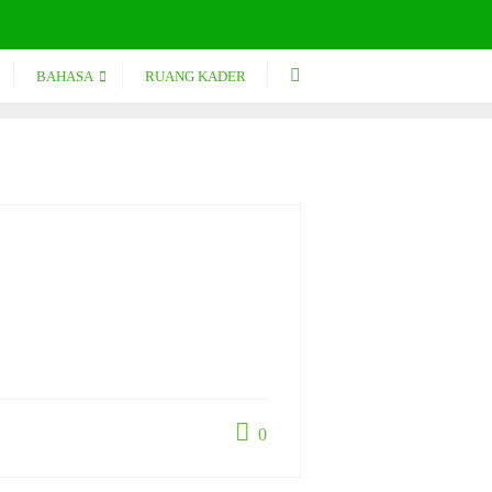
BAHASA
RUANG KADER
0