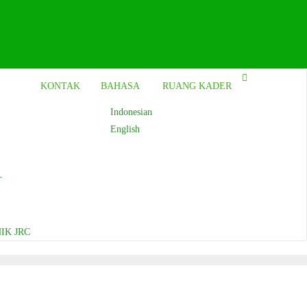
KONTAK
BAHASA
RUANG KADER
Indonesian
English
T
IK JRC