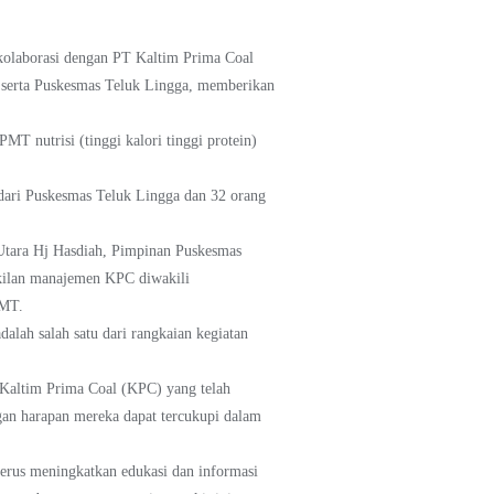
olaborasi dengan PT Kaltim Prima Coal
a serta Puskesmas Teluk Lingga, memberikan
 nutrisi (tinggi kalori tinggi protein)
 dari Puskesmas Teluk Lingga dan 32 orang
Utara Hj Hasdiah, Pimpinan Puskesmas
kilan manajemen KPC diwakili
PMT.
alah salah satu dari rangkaian kegiatan
T Kaltim Prima Coal (KPC) yang telah
an harapan mereka dapat tercukupi dalam
rus meningkatkan edukasi dan informasi