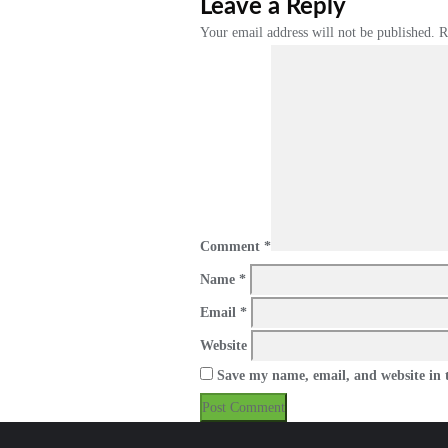
navigation
Leave a Reply
Your email address will not be published.
R
Comment
*
Name
*
Email
*
Website
Save my name, email, and website in t