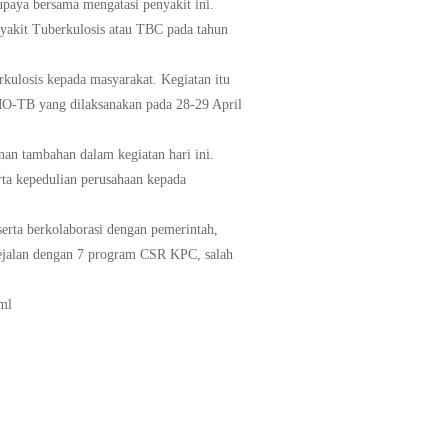
upaya bersama mengatasi penyakit ini.
akit Tuberkulosis atau TBC pada tahun
kulosis kepada masyarakat. Kegiatan itu
PMO-TB yang dilaksanakan pada 28-29 April
n tambahan dalam kegiatan hari ini.
ta kepedulian perusahaan kepada
erta berkolaborasi dengan pemerintah,
sejalan dengan 7 program CSR KPC, salah
ml