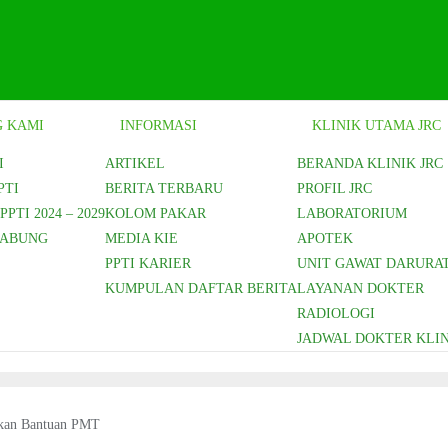
 KAMI
INFORMASI
KLINIK UTAMA JRC
I
ARTIKEL
BERANDA KLINIK JRC
PTI
BERITA TERBARU
PROFIL JRC
PTI 2024 – 2029
KOLOM PAKAR
LABORATORIUM
GABUNG
MEDIA KIE
APOTEK
PPTI KARIER
UNIT GAWAT DARURA
KUMPULAN DAFTAR BERITA
LAYANAN DOKTER
RADIOLOGI
JADWAL DOKTER KLIN