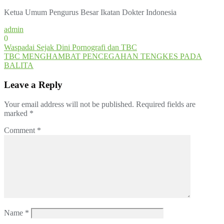
Ketua Umum Pengurus Besar Ikatan Dokter Indonesia
admin
0
Post
Waspadai Sejak Dini Pornografi dan TBC
TBC MENGHAMBAT PENCEGAHAN TENGKES PADA
navigation
BALITA
Leave a Reply
Your email address will not be published.
Required fields are
marked
*
Comment
*
Name
*