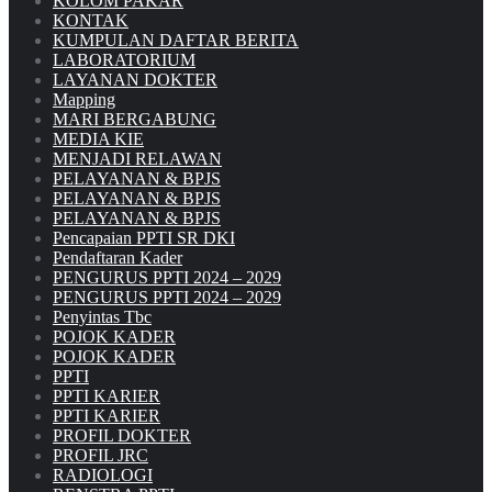
KOLOM PAKAR
KONTAK
KUMPULAN DAFTAR BERITA
LABORATORIUM
LAYANAN DOKTER
Mapping
MARI BERGABUNG
MEDIA KIE
MENJADI RELAWAN
PELAYANAN & BPJS
PELAYANAN & BPJS
PELAYANAN & BPJS
Pencapaian PPTI SR DKI
Pendaftaran Kader
PENGURUS PPTI 2024 – 2029
PENGURUS PPTI 2024 – 2029
Penyintas Tbc
POJOK KADER
POJOK KADER
PPTI
PPTI KARIER
PPTI KARIER
PROFIL DOKTER
PROFIL JRC
RADIOLOGI