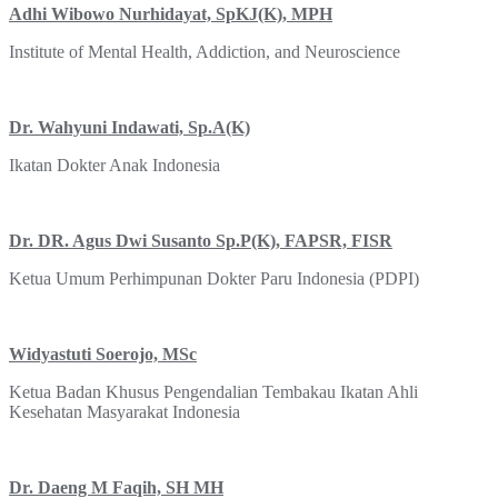
Adhi Wibowo Nurhidayat, SpKJ(K), MPH
Institute of Mental Health, Addiction, and Neuroscience
Dr. Wahyuni Indawati, Sp.A(K)
Ikatan Dokter Anak Indonesia
Dr. DR. Agus Dwi Susanto Sp.P(K), FAPSR, FISR
Ketua Umum Perhimpunan Dokter Paru Indonesia (PDPI)
Widyastuti Soerojo, MSc
Ketua Badan Khusus Pengendalian Tembakau Ikatan Ahli
Kesehatan Masyarakat Indonesia
Dr. Daeng M Faqih, SH MH