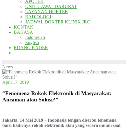
APOTEK
UNIT GAWAT DARURAT
LAYANAN DOKTER
RADIOLOGI
JADWAL DOKTER KLINIK JRC
KONTAK
BAHASA
Indonesian
English
RUANG KADER
News
April 17, 2019
“Fenomena Rokok Elektronik di Masyarakat:
Ancaman atau Solusi?”
Jakarta, 14 Mei 2019 – Indonesia tengah diserbu fenomena
baru hadirnya rokok elektronik atau yang secara umum saat