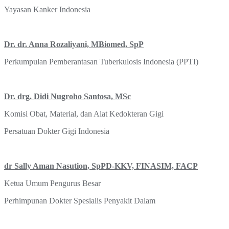
Yayasan Kanker Indonesia
Dr. dr. Anna Rozaliyani, MBiomed, SpP
Perkumpulan Pemberantasan Tuberkulosis Indonesia (PPTI)
Dr. drg. Didi Nugroho Santosa, MSc
Komisi Obat, Material, dan Alat Kedokteran Gigi
Persatuan Dokter Gigi Indonesia
dr Sally Aman Nasution, SpPD-KKV, FINASIM, FACP
Ketua Umum Pengurus Besar
Perhimpunan Dokter Spesialis Penyakit Dalam