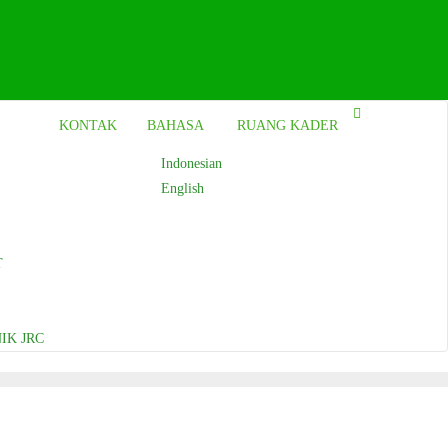
KONTAK
BAHASA
RUANG KADER
Indonesian
English
T
IK JRC