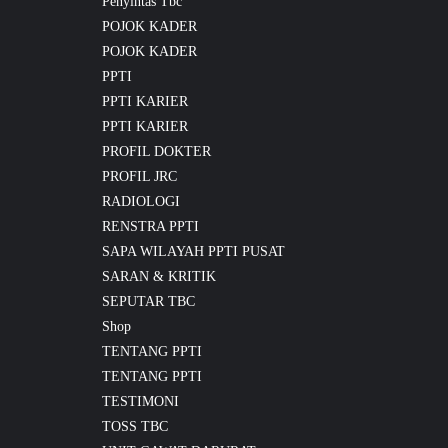
Penyintas Tbc
POJOK KADER
POJOK KADER
PPTI
PPTI KARIER
PPTI KARIER
PROFIL DOKTER
PROFIL JRC
RADIOLOGI
RENSTRA PPTI
SAPA WILAYAH PPTI PUSAT
SARAN & KRITIK
SEPUTAR TBC
Shop
TENTANG PPTI
TENTANG PPTI
TESTIMONI
TOSS TBC