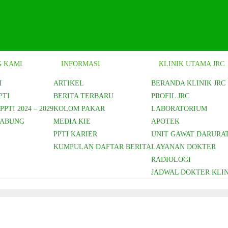
 KAMI
INFORMASI
KLINIK UTAMA JRC
I
ARTIKEL
BERANDA KLINIK JRC
PTI
BERITA TERBARU
PROFIL JRC
PTI 2024 – 2029
KOLOM PAKAR
LABORATORIUM
GABUNG
MEDIA KIE
APOTEK
PPTI KARIER
UNIT GAWAT DARURA
KUMPULAN DAFTAR BERITA
LAYANAN DOKTER
RADIOLOGI
JADWAL DOKTER KLIN