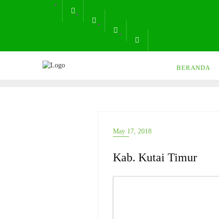
Skip
to
content
BERANDA
May 17, 2018
Kab. Kutai Timur