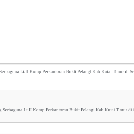
erbaguna Lt.II Komp Perkantoran Bukit Pelangi Kab Kutai Timur di S
 Serbaguna Lt.II Komp Perkantoran Bukit Pelangi Kab Kutai Timur di 