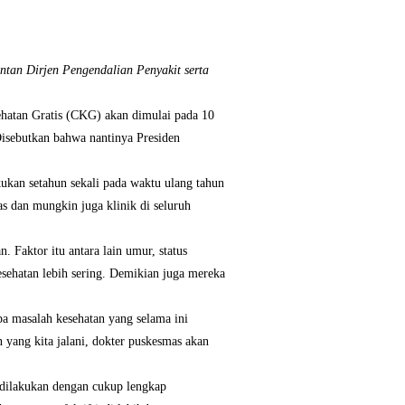
tan Dirjen Pengendalian Penyakit serta
hatan Gratis (CKG) akan dimulai pada 10
Disebutkan bahwa nantinya Presiden
kukan setahun sekali pada waktu ulang tahun
as dan mungkin juga klinik di seluruh
 Faktor itu antara lain umur, status
esehatan lebih sering. Demikian juga mereka
pa masalah kesehatan yang selama ini
 yang kita jalani, dokter puskesmas akan
 dilakukan dengan cukup lengkap