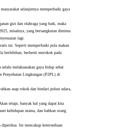
ta masyarakat selanjutnya memperbaiki gaya
anan gizi dan olahraga yang baik, maka
 2025, misalnya, yang bersangkutan diminta
nyesuaian lagi.
atis ini. Seperti memperbaiki pola makan
la berlebihan, berhenti merokok pada
ua selalu melaksanakan gaya hidup sehat
dan Penyehatan Lingkungan (P2PL) di
ahkan asap rokok dan hindari polusi udara,
Akan tetapi, banyak hal yang dapat kita
 aset kehidupan utama, dan bahkan orang
n diperiksa. Ini mencakup ketersediaan