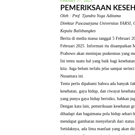
February 17, 2025
PEMERIKSAAN KESEH
Oleh : Prof. Tjandra Yoga Aditama
Direktur Pascasarjana Universitas YARSI,
Kepala Balitbangkes
Berita di media massa tanggal 5 Februari
Februari 2025. Informasi itu disampaikan 
Prabowo akan meninjau puskesmas yang m
Ini tentu suatu hal yang baik bagi kesehata
kita. Juga belum terlalu jelas sampai serin
Nusantara ini.
Tentu perlu dipahami bahwa ada banyak fakt
kesehatan, gaya hidup, dan riwayat kesehat
yang punya gaya hidup berisiko, bahkan ju
Dengan kata lain, pemeriksaan kesehatan gr
dihadapi dan bagaimana pola hidup sehari-h
mendapat gambaran menyeluruh dari status 
Setidaknya, ada lima manfaat yang akan di