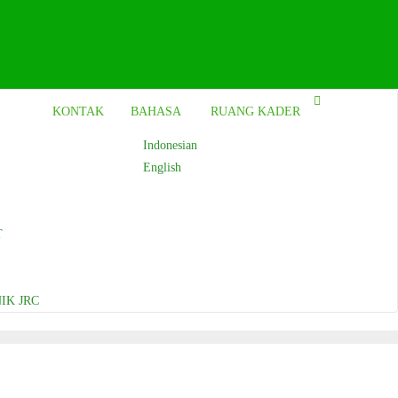
KONTAK
BAHASA
RUANG KADER
Indonesian
English
T
IK JRC