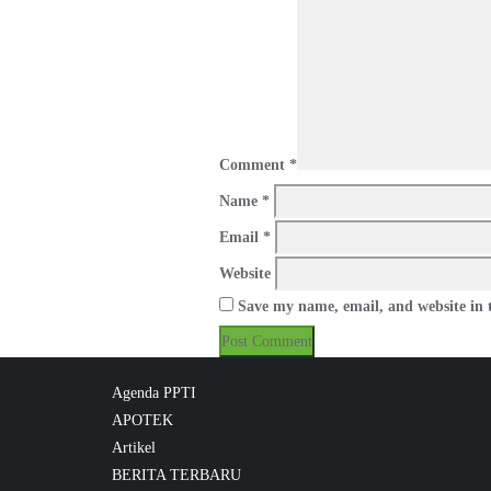
Comment
*
Name
*
Email
*
Website
Save my name, email, and website in t
Agenda PPTI
APOTEK
Artikel
BERITA TERBARU