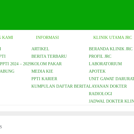
 KAMI
INFORMASI
KLINIK UTAMA JRC
I
ARTIKEL
BERANDA KLINIK JRC
PTI
BERITA TERBARU
PROFIL JRC
PTI 2024 – 2029
KOLOM PAKAR
LABORATORIUM
GABUNG
MEDIA KIE
APOTEK
PPTI KARIER
UNIT GAWAT DARURA
KUMPULAN DAFTAR BERITA
LAYANAN DOKTER
RADIOLOGI
JADWAL DOKTER KLIN