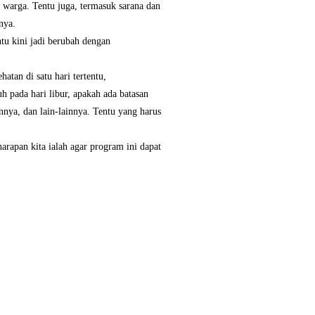
 warga. Tentu juga, termasuk sarana dan
nya.
tu kini jadi berubah dengan
atan di satu hari tertentu,
 pada hari libur, apakah ada batasan
nnya, dan lain-lainnya. Tentu yang harus
harapan kita ialah agar program ini dapat