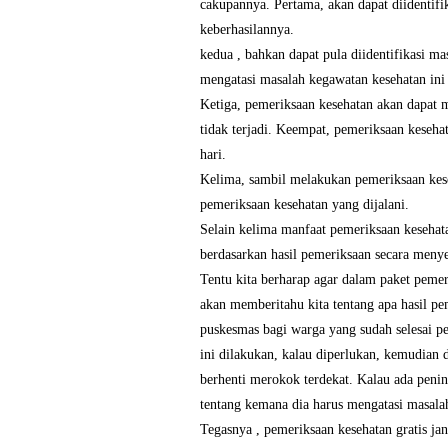
cakupannya. Pertama, akan dapat diidentifi
keberhasilannya.
kedua , bahkan dapat pula diidentifikasi m
mengatasi masalah kegawatan kesehatan ini 
Ketiga, pemeriksaan kesehatan akan dapat 
tidak terjadi. Keempat, pemeriksaan keseh
hari.
Kelima, sambil melakukan pemeriksaan keseha
pemeriksaan kesehatan yang dijalani.
Selain kelima manfaat pemeriksaan kesehata
berdasarkan hasil pemeriksaan secara meny
Tentu kita berharap agar dalam paket pemer
akan memberitahu kita tentang apa hasil pem
puskesmas bagi warga yang sudah selesai pe
ini dilakukan, kalau diperlukan, kemudian 
berhenti merokok terdekat. Kalau ada penin
tentang kemana dia harus mengatasi masala
Tegasnya , pemeriksaan kesehatan gratis jan