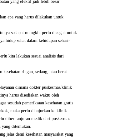
tan yang efektif jadi lebih besar
akan apa yang harus dilakukan untuk
ntunya sedapat mungkin perlu dicegah untuk
ya hidup sehat dalam kehidupan sehari-
lu kita lakukan sesuai analisis dari
 kesehatan ringan, sedang, atau berat
pelayanan dimana dokter puskesmas/klinik
tinya harus disediakan waktu oleh
gar sesudah pemeriksaan kesehatan gratis
okok, maka perlu dianjurkan ke klinik
rlu diberi anjuran medik dari puskesmas
in yang ditemukan.
yang jelas demi kesehatan masyarakat yang