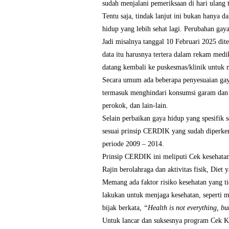
sudah menjalani pemeriksaan di hari ulang 
Tentu saja, tindak lanjut ini bukan hanya 
hidup yang lebih sehat lagi. Perubahan gaya
Jadi misalnya tanggal 10 Februari 2025 d
data itu harusnya tertera dalam rekam medi
datang kembali ke puskesmas/klinik untuk m
Secara umum ada beberapa penyesuaian gaya
termasuk menghindari konsumsi garam dan g
perokok, dan lain-lain.
Selain perbaikan gaya hidup yang spesifik s
sesuai prinsip CERDIK yang sudah diperken
periode 2009 – 2014.
Prinsip CERDIK ini meliputi Cek kesehatan 
Rajin berolahraga dan aktivitas fisik, Diet 
Memang ada faktor risiko kesehatan yang tid
lakukan untuk menjaga kesehatan, seperti 
bijak berkata,
“Health is not everything, bu
Untuk lancar dan suksesnya program Cek Kese