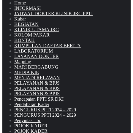
Home
INFORMASI
JADWAL DOKTER KLINIK JRC PPTI
Kabar
KEGIATAN
KLINIK UTAMA JRC
KOLOM PAKAR
KONTAK
KUMPULAN DAFTAR BERITA
LABORATORIUM
LAYANAN DOKTER
Mapping
MARI BERGABUNG
MEDIA KIE
MENJADI RELAWAN
PELAYANAN & BPJS
PELAYANAN & BPJS
PELAYANAN & BPJS
Pencapaian PPTI SR DKI
Pendaftaran Kader
PENGURUS PPTI 2024 – 2029
PENGURUS PPTI 2024 – 2029
Penyintas Tbc
POJOK KADER
POJOK KADER