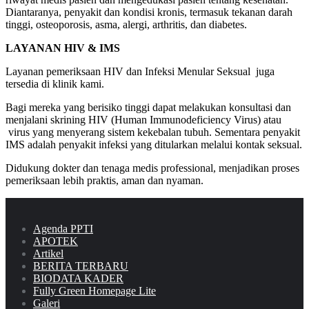
Diantaranya, penyakit dan kondisi kronis, termasuk tekanan darah
tinggi, osteoporosis, asma, alergi, arthritis, dan diabetes.
LAYANAN HIV & IMS
Layanan pemeriksaan HIV dan Infeksi Menular Seksual juga
tersedia di klinik kami.
Bagi mereka yang berisiko tinggi dapat melakukan konsultasi dan
menjalani skrining HIV (Human Immunodeficiency Virus) atau
virus yang menyerang sistem kekebalan tubuh. Sementara penyakit
IMS adalah penyakit infeksi yang ditularkan melalui kontak seksual.
Didukung dokter dan tenaga medis professional, menjadikan proses
pemeriksaan lebih praktis, aman dan nyaman.
Agenda PPTI
APOTEK
Artikel
BERITA TERBARU
BIODATA KADER
Fully Green Homepage Lite
Galeri