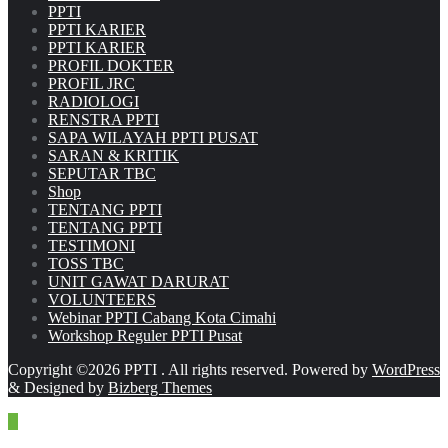
PPTI
PPTI KARIER
PPTI KARIER
PROFIL DOKTER
PROFIL JRC
RADIOLOGI
RENSTRA PPTI
SAPA WILAYAH PPTI PUSAT
SARAN & KRITIK
SEPUTAR TBC
Shop
TENTANG PPTI
TENTANG PPTI
TESTIMONI
TOSS TBC
UNIT GAWAT DARURAT
VOLUNTEERS
Webinar PPTI Cabang Kota Cimahi
Workshop Reguler PPTI Pusat
Copyright ©2026 PPTI . All rights reserved.
Powered by
WordPress
&
Designed by
Bizberg Themes