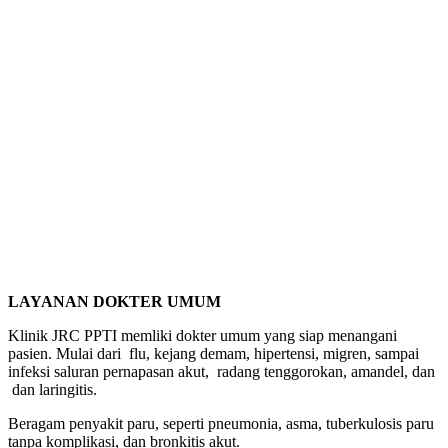
LAYANAN DOKTER UMUM
Klinik JRC PPTI memliki dokter umum yang siap menangani
pasien. Mulai dari flu, kejang demam, hipertensi, migren, sampai
infeksi saluran pernapasan akut, radang tenggorokan, amandel, dan
dan laringitis.
Beragam penyakit paru, seperti pneumonia, asma, tuberkulosis paru
tanpa komplikasi, dan bronkitis akut.