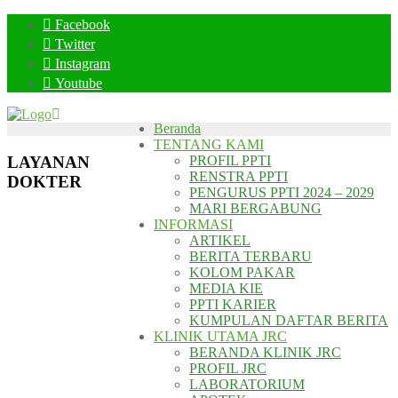
Skip
Facebook
to
Twitter
content
Instagram
Youtube
Beranda
TENTANG KAMI
LAYANAN
PROFIL PPTI
RENSTRA PPTI
DOKTER
PENGURUS PPTI 2024 – 2029
MARI BERGABUNG
INFORMASI
ARTIKEL
BERITA TERBARU
KOLOM PAKAR
MEDIA KIE
PPTI KARIER
KUMPULAN DAFTAR BERITA
KLINIK UTAMA JRC
BERANDA KLINIK JRC
PROFIL JRC
LABORATORIUM