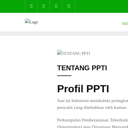
BE
TENTANG PPTI
Profil PPTI
Saat ini Indonesia menduduki peringkat
penyakit yang disebabkan oleh kuman
Perkumpulan Pemberantasan Tuberkulos
Organization
) atau Organisasi Masyar