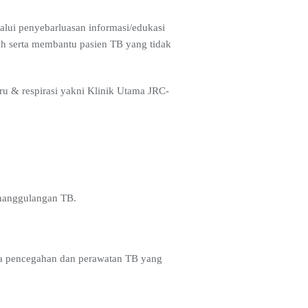
lui penyebarluasan informasi/edukasi
 serta membantu pasien TB yang tidak
u & respirasi yakni Klinik Utama JRC-
enanggulangan TB.
ada pencegahan dan perawatan TB yang