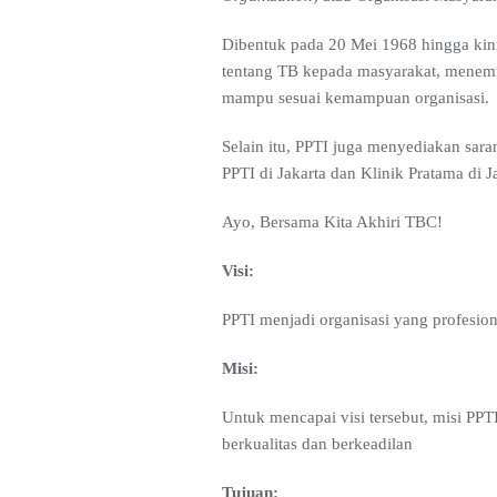
Dibentuk pada 20 Mei 1968 hingga kin
tentang TB kepada masyarakat, menem
mampu sesuai kemampuan organisasi.
Selain itu, PPTI juga menyediakan sar
PPTI di Jakarta dan Klinik Pratama di 
Ayo, Bersama Kita Akhiri TBC!
Visi:
PPTI menjadi organisasi yang profesio
Misi:
Untuk mencapai visi tersebut, misi PP
berkualitas dan berkeadilan
Tujuan: