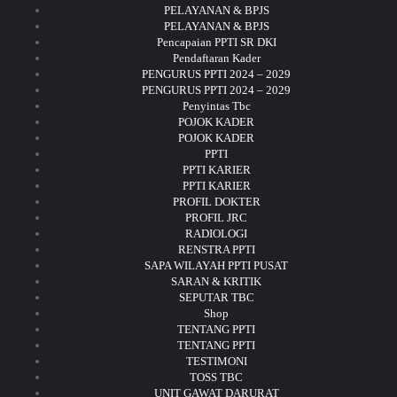
PELAYANAN & BPJS
PELAYANAN & BPJS
Pencapaian PPTI SR DKI
Pendaftaran Kader
PENGURUS PPTI 2024 – 2029
PENGURUS PPTI 2024 – 2029
Penyintas Tbc
POJOK KADER
POJOK KADER
PPTI
PPTI KARIER
PPTI KARIER
PROFIL DOKTER
PROFIL JRC
RADIOLOGI
RENSTRA PPTI
SAPA WILAYAH PPTI PUSAT
SARAN & KRITIK
SEPUTAR TBC
Shop
TENTANG PPTI
TENTANG PPTI
TESTIMONI
TOSS TBC
UNIT GAWAT DARURAT