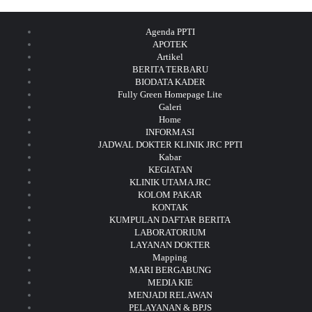
Agenda PPTI
APOTEK
Artikel
BERITA TERBARU
BIODATA KADER
Fully Green Homepage Lite
Galeri
Home
INFORMASI
JADWAL DOKTER KLINIK JRC PPTI
Kabar
KEGIATAN
KLINIK UTAMA JRC
KOLOM PAKAR
KONTAK
KUMPULAN DAFTAR BERITA
LABORATORIUM
LAYANAN DOKTER
Mapping
MARI BERGABUNG
MEDIA KIE
MENJADI RELAWAN
PELAYANAN & BPJS