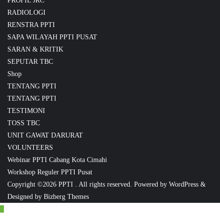
PROFIL JRC
RADIOLOGI
RENSTRA PPTI
SAPA WILAYAH PPTI PUSAT
SARAN & KRITIK
SEPUTAR TBC
Shop
TENTANG PPTI
TENTANG PPTI
TESTIMONI
TOSS TBC
UNIT GAWAT DARURAT
VOLUNTEERS
Webinar PPTI Cabang Kota Cimahi
Workshop Reguler PPTI Pusat
Copyright ©2026 PPTI . All rights reserved.
Powered by
WordPress
&
Designed by
Bizberg Themes