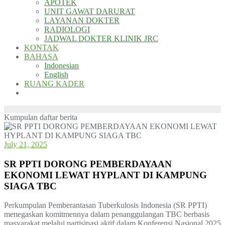
APOTEK
UNIT GAWAT DARURAT
LAYANAN DOKTER
RADIOLOGI
JADWAL DOKTER KLINIK JRC
KONTAK
BAHASA
Indonesian
English
RUANG KADER
Kumpulan daftar berita
July 21, 2025
SR PPTI DORONG PEMBERDAYAAN
EKONOMI LEWAT HYPLANT DI KAMPUNG
SIAGA TBC
Perkumpulan Pemberantasan Tuberkulosis Indonesia (SR PPTI)
menegaskan komitmennya dalam penanggulangan TBC berbasis
masyarakat melalui partisipasi aktif dalam Konferensi Nasional 2025